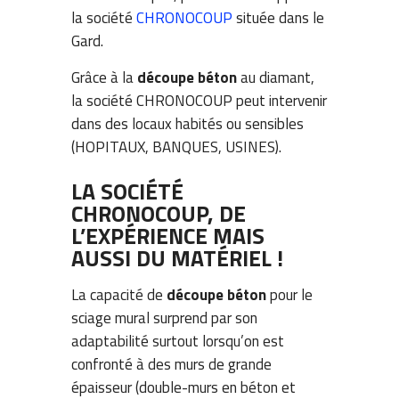
la société
CHRONOCOUP
située dans le
Gard.
Grâce à la
découpe béton
au diamant,
la société CHRONOCOUP peut intervenir
dans des locaux habités ou sensibles
(HOPITAUX, BANQUES, USINES).
LA SOCIÉTÉ
CHRONOCOUP, DE
L’EXPÉRIENCE MAIS
AUSSI DU MATÉRIEL !
La capacité de
découpe béton
pour le
sciage mural surprend par son
adaptabilité surtout lorsqu’on est
confronté à des murs de grande
épaisseur (double-murs en béton et