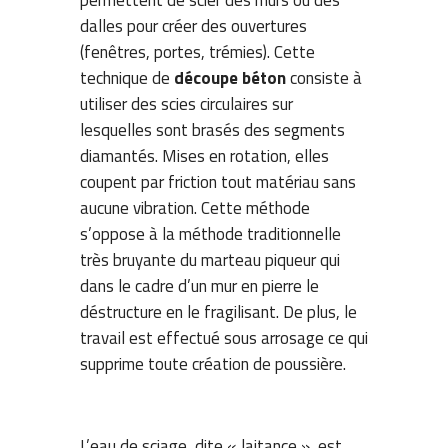
permettent de scier des murs ou des
dalles pour créer des ouvertures
(fenêtres, portes, trémies). Cette
technique de
découpe béton
consiste à
utiliser des scies circulaires sur
lesquelles sont brasés des segments
diamantés. Mises en rotation, elles
coupent par friction tout matériau sans
aucune vibration. Cette méthode
s’oppose à la méthode traditionnelle
très bruyante du marteau piqueur qui
dans le cadre d’un mur en pierre le
déstructure en le fragilisant. De plus, le
travail est effectué sous arrosage ce qui
supprime toute création de poussière.
L’eau de sciage, dite « laitance », est